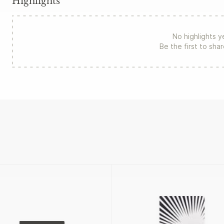
Highlights
No highlights y
Be the first to sha