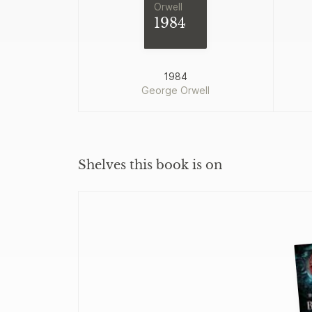
Orwell
1984
1984
George Orwell
Shelves this book is on