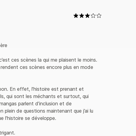
ère

’est ces scènes la qui me plaisent le moins. 
c rendent ces scènes encore plus en mode 
bon. En effet, l’histoire est prenant et 
ls, qui sont les méchants et surtout, qui 
mangas parlent d’inclusion et de 
 plein de questions maintenant que j’ai lu 
e l’histoire se développe.

igant.
