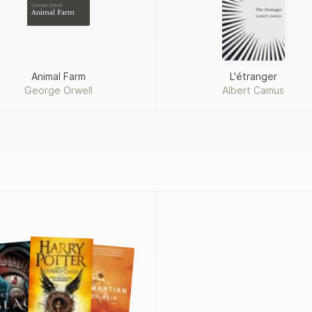
George Orwell
Animal Farm
Animal Farm
L'étranger
George Orwell
Albert Camus