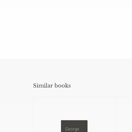
Similar books
George