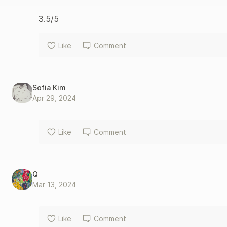
3.5/5
Like
Comment
Sofia Kim
Apr 29, 2024
Like
Comment
Q
Mar 13, 2024
Like
Comment