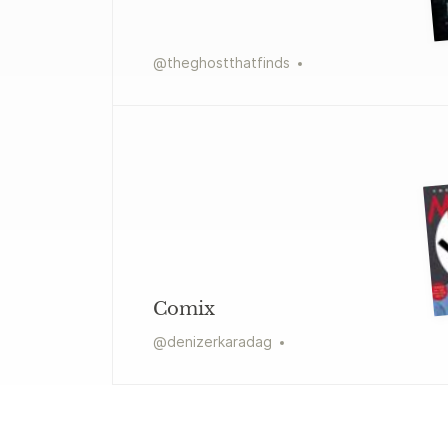
@
theghostthatfinds
Comix
@
denizerkaradag