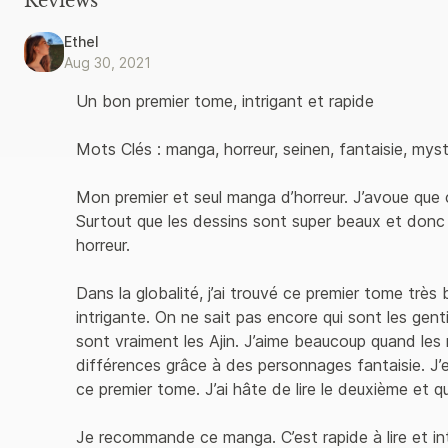
Reviews
Ethel
Aug 30, 2021
Un bon premier tome, intrigant et rapide

Mots Clés : manga, horreur, seinen, fantaisie, myst
Mon premier et seul manga d’horreur. J’avoue que c
Surtout que les dessins sont super beaux et don
horreur.

Dans la globalité, j’ai trouvé ce premier tome très 
intrigante. On ne sait pas encore qui sont les genti
sont vraiment les Ajin. J’aime beaucoup quand les 
différences grâce à des personnages fantaisie. J’en
ce premier tome. J’ai hâte de lire le deuxième et qu
Je recommande ce manga. C’est rapide à lire et intr