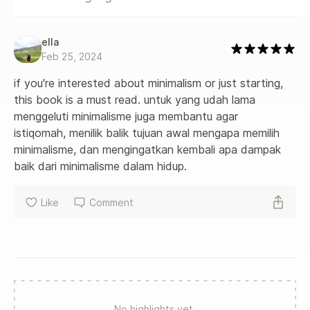
ella
Feb 25, 2024
if you're interested about minimalism or just starting, 
this book is a must read. untuk yang udah lama 
menggeluti minimalisme juga membantu agar 
istiqomah, menilik balik tujuan awal mengapa memilih 
minimalisme, dan mengingatkan kembali apa dampak 
baik dari minimalisme dalam hidup.
Like
Comment
No highlights yet.