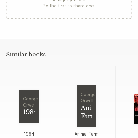
Be the first to share one.
Similar books
George
George
Orwell
Orwell
Animal
1984
Farm
1984
Animal Farm