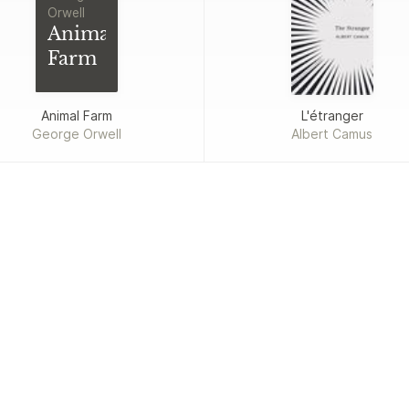
Orwell
Animal
Farm
Animal Farm
L'étranger
George Orwell
Albert Camus