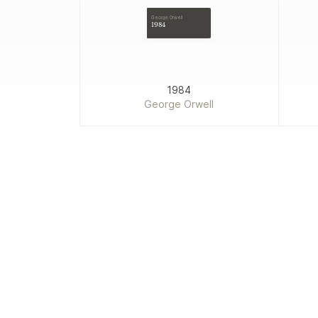
George Orwell
1984
1984
George Orwell