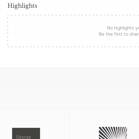
Highlights
No highlights y
Be the first to sha
George