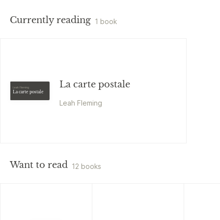
Currently reading
1 book
La carte postale
Leah Fleming
La carte postale
Leah Fleming
Want to read
12 books