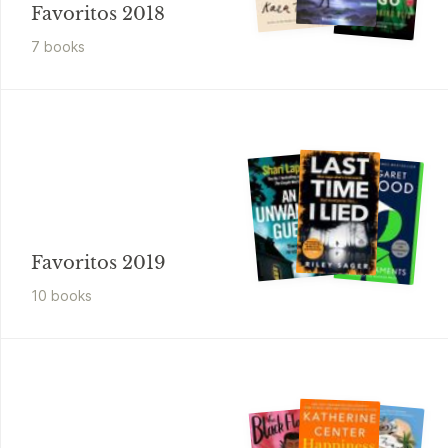
Favoritos 2018
7
book
s
Favoritos 2019
10
book
s