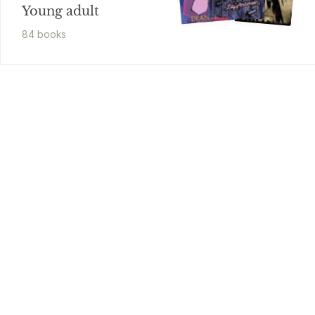
Young adult
84
book
s