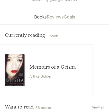
Books
Reviews
Goals
Currently reading
1 book
Memoirs of a Geisha
Arthur Golden
Want to read
View all
66 books